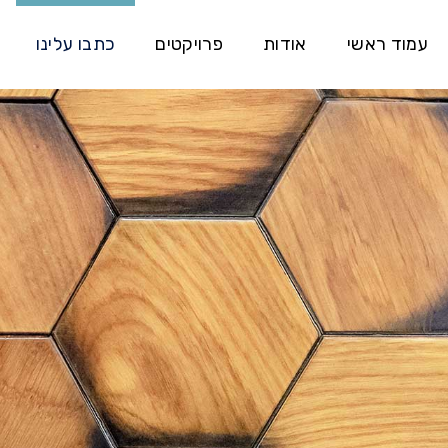
עמוד ראשי
אודות
פרויקטים
כתבו עלינו