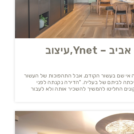
דירה בלב תל אביב – Ynet,עיצוב
 אי שם בעשור הקודם, אבל התהפוכות של העשור
יכתה לביתם של בעליה. "הדירה נקנתה לפני
ונים החליטו להמשיך להשכיר אותה ולא לעבור