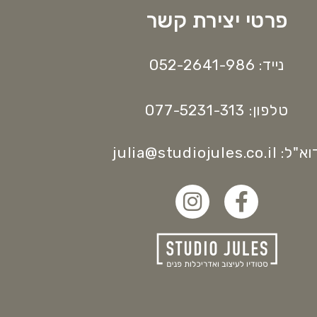
פרטי יצירת קשר
נייד: 052-2641-986
טלפון: 077-5231-313
"ל: julia@studiojules.co.il