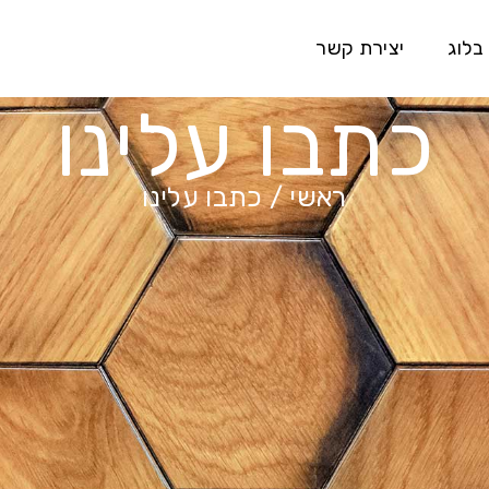
בלוג
יצירת קשר
כתבו עלינו
ראשי
/
כתבו עלינו