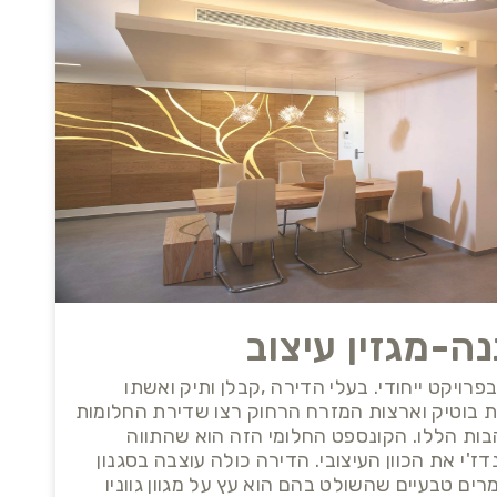
נה-מגזין עיצוב
רויקט ייחודי. בעלי הדירה ,קבלן ותיק ואשתו
ת בוטיק וארצות המזרח הרחוק רצו שדירת החלומות
ת הללו. הקונספט החלומי הזה הוא שהתווה
ז'י את הכוון העיצובי. הדירה כולה עוצבה בסגנון
רים טבעיים שהשולט בהם הוא עץ על מגוון גווניו