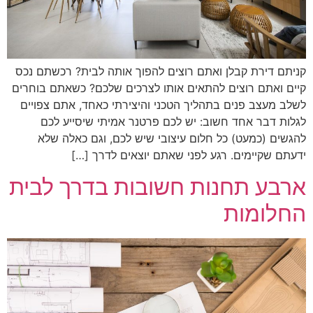
קניתם דירת קבלן ואתם רוצים להפוך אותה לבית? רכשתם נכס
קיים ואתם רוצים להתאים אותו לצרכים שלכם? כשאתם בוחרים
לשלב מעצב פנים בתהליך הטכני והיצירתי כאחד, אתם צפויים
לגלות דבר אחד חשוב: יש לכם פרטנר אמיתי שיסייע לכם
להגשים (כמעט) כל חלום עיצובי שיש לכם, וגם כאלה שלא
ידעתם שקיימים. רגע לפני שאתם יוצאים לדרך […]
ארבע תחנות חשובות בדרך לבית
החלומות