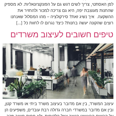
לפן האסתטי, צריך לשים דגש גם על הפונקציונאליות. לא מספיק
שהחנות מעוצבת יפה, היא גם צריכה למכור ולהחזיר את
ההשקעה. איך נשיג זאת? סירקולציה – מהו המסלול שאנחנו
רוצים שהקונה יעשה בחנות? כיצד נגרום לו לחוות כל […]
טיפים חשובים לעיצוב משרדים
עיצוב המשרד, בין אם מדובר בעיצוב משרד ביתי או משרד קטן,
ובין אם מדובר במשרדי חברה גדולה רבת עובדים, משפיעים הן