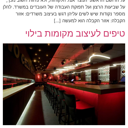
על הרושם הראשוני הנוצר אצל הלקוחות, ולא פחות חשוב מכך,
על שביעות הרצון ועל תפוקת העבודה של העובדים במשרד. להלן
מספר נקודות שיש לשים עליהן דגש בעיצוב משרדים: אזור
הקבלה: אזור הקבלה הוא למעשה […]
טיפים לעיצוב מקומות בילוי