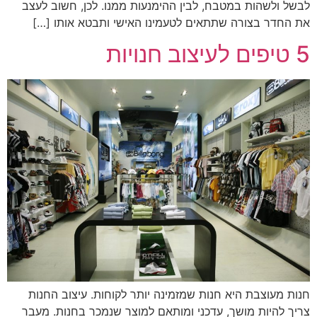
לבשל ולשהות במטבח, לבין ההימנעות ממנו. לכן, חשוב לעצב
את החדר בצורה שתתאים לטעמינו האישי ותבטא אותו […]
5 טיפים לעיצוב חנויות
חנות מעוצבת היא חנות שמזמינה יותר לקוחות. עיצוב החנות
צריך להיות מושך, עדכני ומותאם למוצר שנמכר בחנות. מעבר