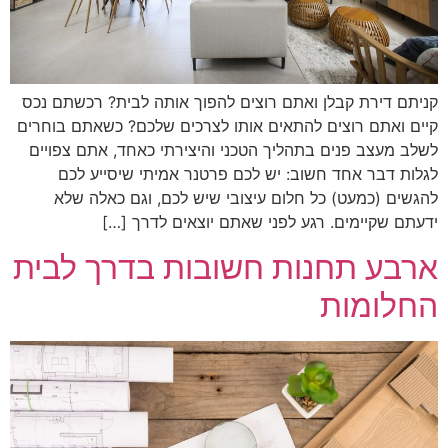
קניתם דירת קבלן ואתם רוצים להפוך אותה לבית? רכשתם נכס
קיים ואתם רוצים להתאים אותו לצרכים שלכם? כשאתם בוחרים
לשלב מעצב פנים בתהליך הטכני והיצירתי כאחד, אתם צפויים
לגלות דבר אחד חשוב: יש לכם פרטנר אמיתי שיסייע לכם
להגשים (כמעט) כל חלום עיצובי שיש לכם, וגם כאלה שלא
ידעתם שקיימים. רגע לפני שאתם יוצאים לדרך […]
ארבע תחנות חשובות בדרך לבית
החלומות