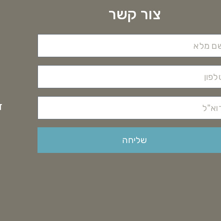
צור קשר
דוא
שליחה