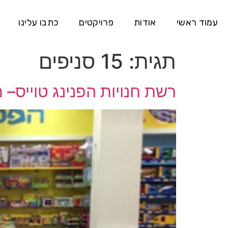
עמוד ראשי
אודות
פרויקטים
כתבו עלינו
תגית:
15 סניפים
רשת חנויות הפנינג טוייס– 