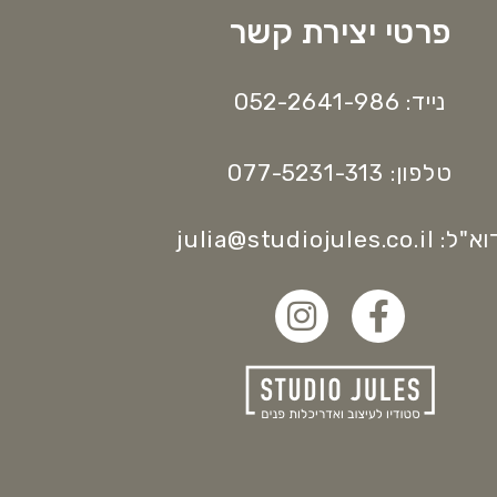
פרטי יצירת קשר
נייד: 052-2641-986
טלפון: 077-5231-313
"ל: julia@studiojules.co.il