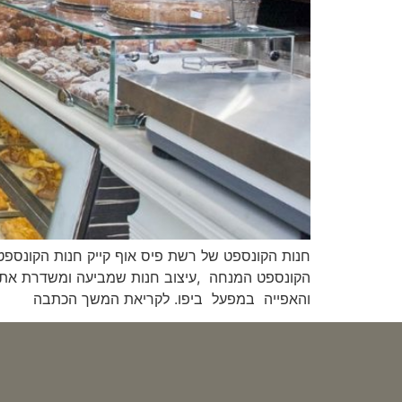
הקונספט המנחה ,עיצוב חנות שמביעה ומשדרת את הא
והאפייה במפעל ביפו. לקריאת המשך הכתבה​