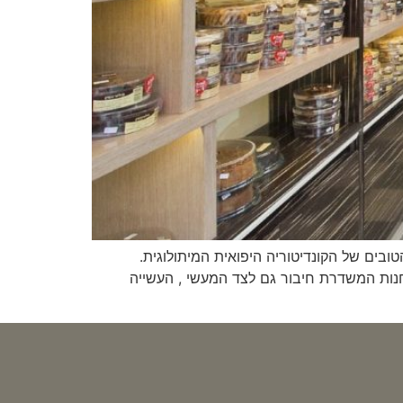
טרתה למכור את המוצרים המוכרים והטובים של הקונדיטוריה היפואית המיתולוגית.
נות המשדרת חיבור גם לצד המעשי , העשייה