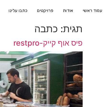
עמוד ראשי
אודות
פרויקטים
כתבו עלינו
תגית:
כתבה
פיס אוף קייק-restpro