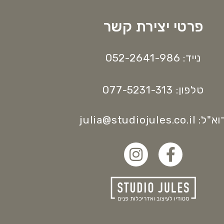
פרטי יצירת קשר
נייד: 052-2641-986
טלפון: 077-5231-313
"ל: julia@studiojules.co.il