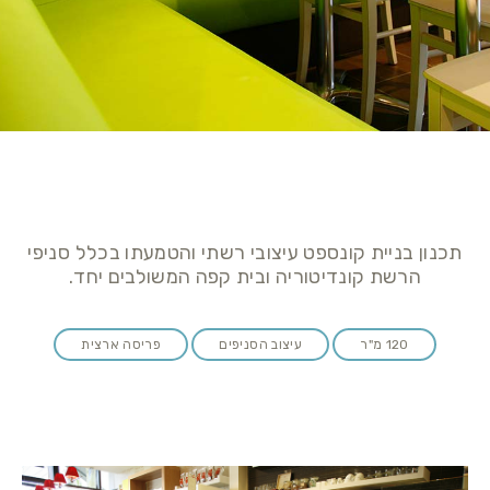
תכנון בניית קונספט עיצובי רשתי והטמעתו בכלל סניפי
הרשת קונדיטוריה ובית קפה המשולבים יחד.
120 מ"ר
עיצוב הסניפים
פריסה ארצית