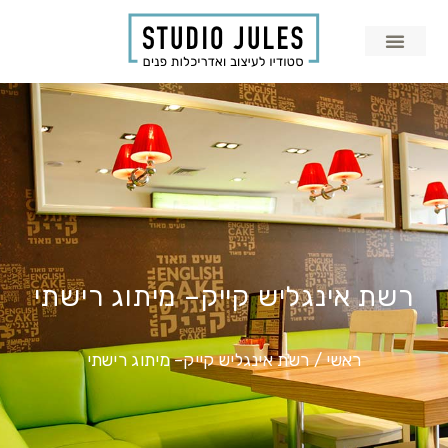
רשת אינגליש קייק– מיתוג רישתי
ראשי
/
רשת אינגליש קייק– מיתוג רישתי