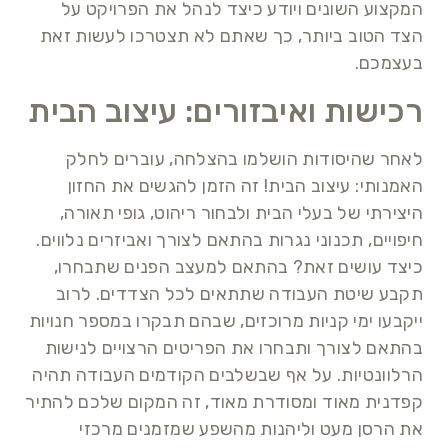
המקצוע השונים ויודע כיצד לנהל את הפרויקט על
הצד הטוב ביותר, כך שאתם לא תצטרכו לעשות זאת
בעצמכם.
רכישות ואיבזורים: עיצוב הבית
לאחר שהיסודות הושלמו בהצלחה, עוברים לחלק
האמנותי: עיצוב הבית! זה הזמן להגשים את החזון
היצירתי של בעלי הבית ולבחור ריהוט, גופי תאורה,
חיפויים, תכנוני נגרות בהתאם לצורך ואביזרים נלווים.
כיצד עושים זאת? בהתאם למעצב הפנים שתבחרו,
תקבע שיטת העבודה שתתאים לכל הצדדים. לרוב
ייקבעו ימי קניות מרוכזים, שבהם תבקרו במספר חנויות
בהתאם לצורך ותבחרו את הפריטים הרצויים לנישות
הרלוונטיות. על אף שבשלבים הקודמים העבודה תהיה
קפדנית מאוד ומסודרת מאוד, זה המקום שלכם להתיר
את הרסן מעט וליהנות מהשפע שמזמנים מרכזי