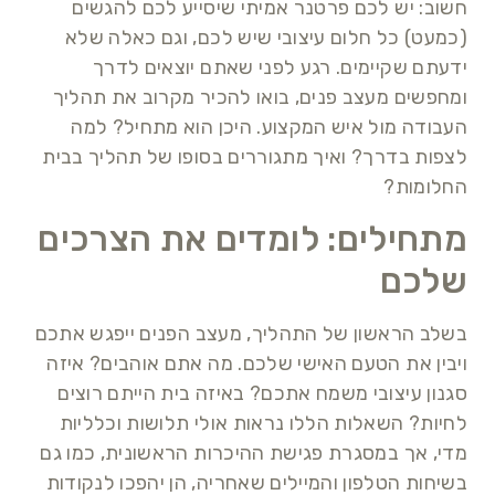
חשוב: יש לכם פרטנר אמיתי שיסייע לכם להגשים
(כמעט) כל חלום עיצובי שיש לכם, וגם כאלה שלא
ידעתם שקיימים. רגע לפני שאתם יוצאים לדרך
ומחפשים מעצב פנים, בואו להכיר מקרוב את תהליך
העבודה מול איש המקצוע. היכן הוא מתחיל? למה
לצפות בדרך? ואיך מתגוררים בסופו של תהליך בבית
החלומות?
מתחילים: לומדים את הצרכים
שלכם
בשלב הראשון של התהליך, מעצב הפנים ייפגש אתכם
ויבין את הטעם האישי שלכם. מה אתם אוהבים? איזה
סגנון עיצובי משמח אתכם? באיזה בית הייתם רוצים
לחיות? השאלות הללו נראות אולי תלושות וכלליות
מדי, אך במסגרת פגישת ההיכרות הראשונית, כמו גם
בשיחות הטלפון והמיילים שאחריה, הן יהפכו לנקודות