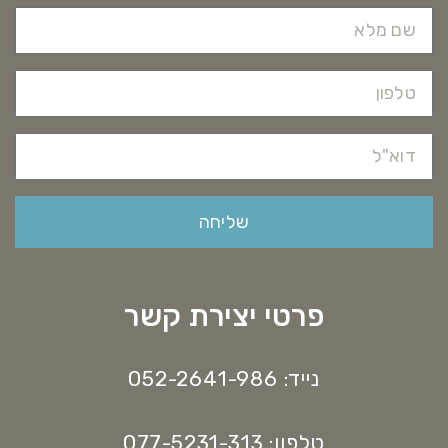
שליחה
פרטי יצירת קשר
נייד: 052-2641-986
טלפון: 077-5231-313